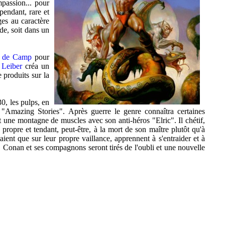
mpassion... pour
pendant, rare et
ges au caractère
de, soit dans un
e de Camp
pour
z Leiber
créa un
produits sur la
0, les pulps, en
mazing Stories". Après guerre le genre connaîtra certaines
t une montagne de muscles avec son anti-héros "Elric". Il chétif,
propre et tendant, peut-être, à la mort de son maître plutôt qu'à
ient que sur leur propre vaillance, apprennent à s'entraider et à
Conan et ses compagnons seront tirés de l'oubli et une nouvelle