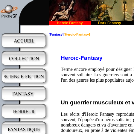
Heroic Fantasy
Dark Fantasy
[Fantasy]
[Heroic-Fantasy]
Heroic-Fantasy
Terme encore employé pour désigner l
souvent solitaire. Les guerriers sont 
l'un des genres les plus populaires aujo
Un guerrier musculeux et v
Les récits d'Heroic Fantasy reproduis
souvent, l'épopée d'un héros solitaire
nombreux dangers et va d'aventure en a
douloureux, en proie à de violentes émot