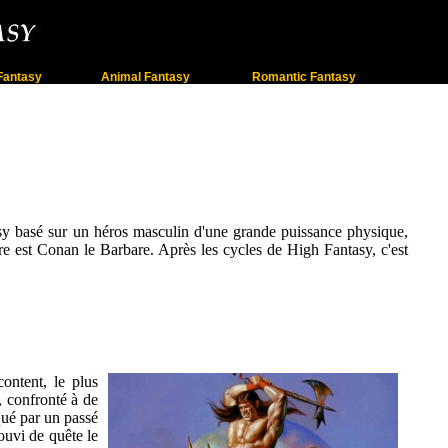
Fantasy
Animal Fantasy
Romantic Fantasy
sy basé sur un héros masculin d'une grande puissance physique,
nre est Conan le Barbare. Après les cycles de High Fantasy, c'est
ontent, le plus
, confronté à de
qué par un passé
souvi de quête le