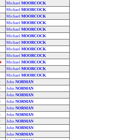
Michael
MOORCOCK
Michael
MOORCOCK
Michael
MOORCOCK
Michael
MOORCOCK
Michael
MOORCOCK
Michael
MOORCOCK
Michael
MOORCOCK
Michael
MOORCOCK
Michael
MOORCOCK
Michael
MOORCOCK
Michael
MOORCOCK
Michael
MOORCOCK
John
NORMAN
John
NORMAN
John
NORMAN
John
NORMAN
John
NORMAN
John
NORMAN
John
NORMAN
John
NORMAN
John
NORMAN