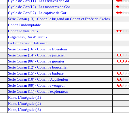
Cycle de Gor (11) - Les esclaves de Gor
Cycle de Gor (12) - Les monstres de Gor
Cycle de Gor (07) - La captive de Gor
Série Conan (13) - Conan le brigand ou Conan et l'épée de Skelos
Conan l'indomptable
Conan le valeureux
Gilgamesh, Roi d'Ourouk
La Confrérie du Talisman
Série Conan (16) - Conan le libérateur
Série Conan (14) - Conan le justicier
Série Conan (06) - Conan le guerrier
Série Conan (12) - Conan le boucanier
Série Conan (15) - Conan le barbare
Série Conan (10) - Conan l'Aquilonien
Série Conan (09) - Conan le vengeur
Série Conan (11) - Conan l'explorateur
Kane, L'intégrale (t1)
Kane, L'intégrale (t2)
Kane, L'intégrale (t3)