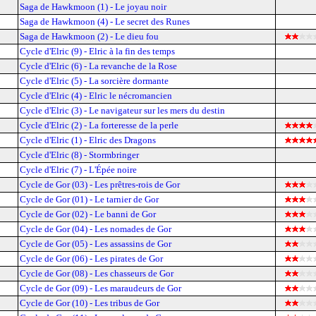
Saga de Hawkmoon (1) - Le joyau noir
Saga de Hawkmoon (4) - Le secret des Runes
Saga de Hawkmoon (2) - Le dieu fou
Cycle d'Elric (9) - Elric à la fin des temps
Cycle d'Elric (6) - La revanche de la Rose
Cycle d'Elric (5) - La sorcière dormante
Cycle d'Elric (4) - Elric le nécromancien
Cycle d'Elric (3) - Le navigateur sur les mers du destin
Cycle d'Elric (2) - La forteresse de la perle
Cycle d'Elric (1) - Elric des Dragons
Cycle d'Elric (8) - Stormbringer
Cycle d'Elric (7) - L'Épée noire
Cycle de Gor (03) - Les prêtres-rois de Gor
Cycle de Gor (01) - Le tarnier de Gor
Cycle de Gor (02) - Le banni de Gor
Cycle de Gor (04) - Les nomades de Gor
Cycle de Gor (05) - Les assassins de Gor
Cycle de Gor (06) - Les pirates de Gor
Cycle de Gor (08) - Les chasseurs de Gor
Cycle de Gor (09) - Les maraudeurs de Gor
Cycle de Gor (10) - Les tribus de Gor