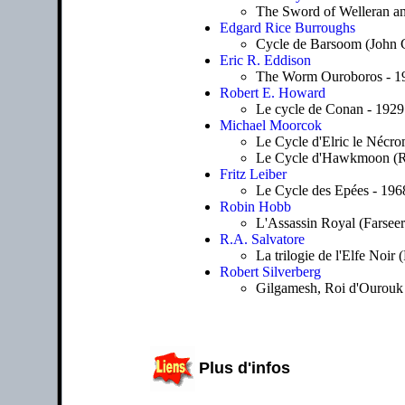
The Sword of Welleran and
Edgard Rice Burroughs
Cycle de Barsoom (John C
Eric R. Eddison
The Worm Ouroboros - 1
Robert E. Howard
Le cycle de Conan - 1929
Michael Moorcok
Le Cycle d'Elric le Nécro
Le Cycle d'Hawkmoon (Ru
Fritz Leiber
Le Cycle des Epées - 196
Robin Hobb
L'Assassin Royal (Farseer
R.A. Salvatore
La trilogie de l'Elfe Noir
Robert Silverberg
Gilgamesh, Roi d'Ourouk 
Plus d'infos