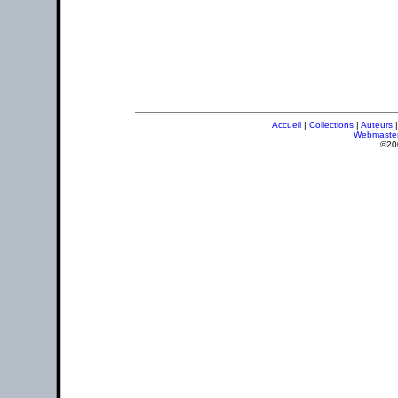
Accueil
|
Collections
|
Auteurs
Webmaste
©20