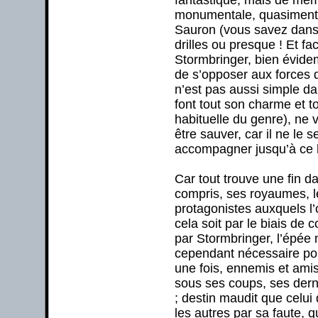
monumentale, quasiment in
Sauron (vous savez dans
drilles ou presque ! Et f
Stormbringer, bien évide
de s’opposer aux forces 
n’est pas aussi simple da
font tout son charme et t
habituelle du genre), ne
être sauver, car il ne le
accompagner jusqu’à ce
Car tout trouve une fin d
compris, ses royaumes, le
protagonistes auxquels l’o
cela soit par le biais de
par Stormbringer, l’épée
cependant nécessaire pou
une fois, ennemis et ami
sous ses coups, ses derni
; destin maudit que celui 
les autres par sa faute, q