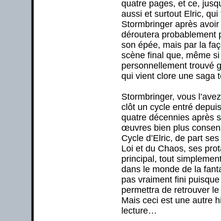
quatre pages, et ce, jusq
aussi et surtout Elric, qu
Stormbringer après avoir
déroutera probablement pl
son épée, mais par la faç
scène final que, même si j
personnellement trouvé g
qui vient clore une saga
Stormbringer, vous l’avez
clôt un cycle entré depu
quatre décennies après sa
œuvres bien plus consen
Cycle d’Elric, de part ses
Loi et du Chaos, ses pro
principal, tout simplement
dans le monde de la fanta
pas vraiment fini puisque
permettra de retrouver le
Mais ceci est une autre h
lecture…