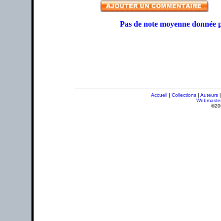
Pas de note moyenne donnée p
Accueil
|
Collections
|
Auteurs
Webmaste
©20