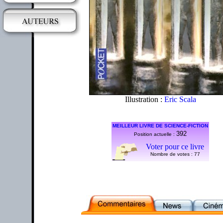
Illustration :
Eric Scala
MEILLEUR LIVRE DE SCIENCE-FICTION
392
Position actuelle :
Voter pour ce livre
Nombre de votes :
77