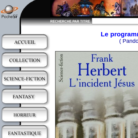
RECHERCHE PAR TITRE
Le programm
( Pando