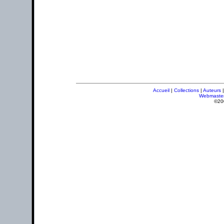
Accueil
|
Collections
|
Auteurs
Webmaste
©20