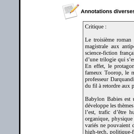
Annotations diverses
Critique :
Le troisième roman 
magistrale aux anti
science-fiction fran
d’une trilogie qui s’
En effet, le protago
fameux Toorop, le m
professeur Darquandi
du fil à retordre aux 
Babylon Babies est 
développe les thèmes 
l’est, trafic d’être 
organique, physique 
variés ne pouvaient 
high-tech, politique