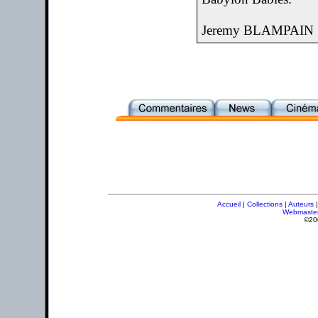
Jeremy BLAMPAIN
Accueil
|
Collections
|
Auteurs
Webmaste
©20