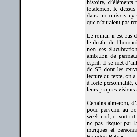
histoire, d’éléments
totalement le dessus
dans un univers cyb
que n’auraient pas re
Le roman n’est pas d’
le destin de l’humani
non ses élucubration
ambition de permett
esprit. Il se met d’a
de SF dont les œuvre
lecture du texte, on a
à forte personnalité, 
leurs propres visions 
Certains aimeront, d’
pour parvenir au bo
week-end, et surtout 
ne pas risquer par l
intrigues et personn
Babylon Babies.