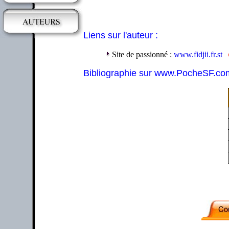
Liens sur l'auteur :
Site de passionné :
www.fidjii.fr.st
Bibliographie sur www.PocheSF.co