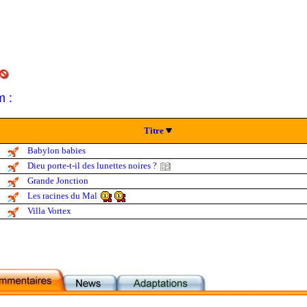
m :
Titre
Babylon babies
Dieu porte-t-il des lunettes noires ?
Grande Jonction
Les racines du Mal
Villa Vortex