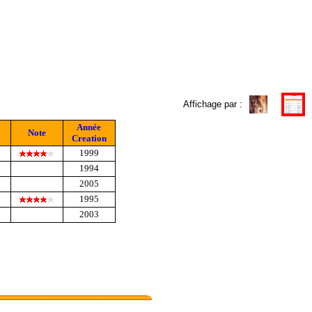
Affichage par :
Année
Note
Creation
1999
1994
2005
1995
2003