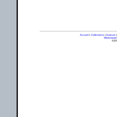
Accueil
|
Collections
|
Auteurs
Webmaste
©20