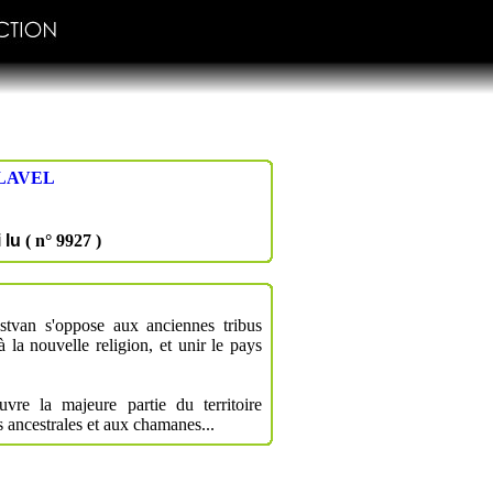
LAVEL
i lu
( n° 9927 )
Istvan s'oppose aux anciennes tribus
à la nouvelle religion, et unir le pays
vre la majeure partie du territoire
s ancestrales et aux chamanes...