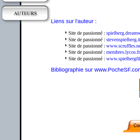
Liens sur l'auteur :
Site de passionné :
spielberg.dream
Site de passionné :
stevenspielberg.
Site de passionné :
www.scruffles.n
Site de passionné :
membres.lycos.fr
Site de passionné :
www.spielbergfi
Bibliographie sur www.PocheSF.co