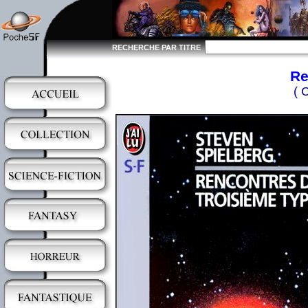
RECHERCHE PAR TITRE
Re
( 