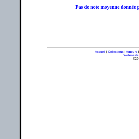
Pas de note moyenne donnée p
Accueil
|
Collections
|
Auteurs
Webmaste
©20