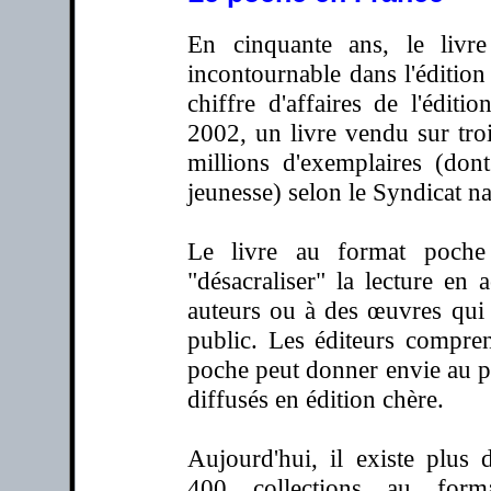
En cinquante ans, le livr
incontournable dans l'édition
chiffre d'affaires de l'éditi
2002, un livre vendu sur tro
millions d'exemplaires (don
jeunesse) selon le Syndicat na
Le livre au format poche
"désacraliser" la lecture en
auteurs ou à des œuvres qui 
public. Les éditeurs compren
poche peut donner envie au pu
diffusés en édition chère.
Aujourd'hui, il existe plus 
400 collections au form