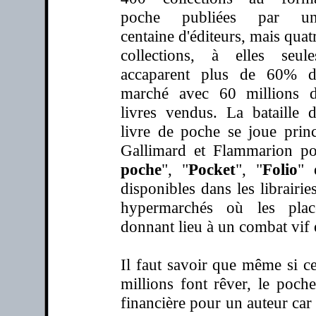
poche publiées par un
centaine d'éditeurs, mais quat
collections, à elles seule
accaparent plus de 60% 
marché avec 60 millions 
livres vendus. La bataille 
livre de poche se joue prin
Gallimard et Flammarion po
poche
", "
Pocket
", "
Folio
" 
disponibles dans les librairies
hypermarchés où les plac
donnant lieu à un combat vif 
Il faut savoir que même si c
millions font rêver, le poch
financière pour un auteur ca