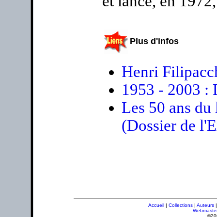
et lance, en 1972,
Plus d'infos
Henri Filipacc
1953 - 2003 : 
Les 50 ans du 
(Dossier de l'
Accueil
|
Collections
|
Auteurs
Webmaste
©20