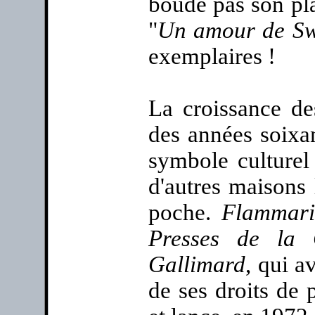
boude pas son pla
"
Un amour de S
exemplaires !
La croissance de
des années soixa
symbole culturel 
d'autres maisons 
poche.
Flammar
Presses de la 
Gallimard
, qui a
de ses droits de