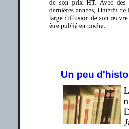
de son prix HT. Avec des 
dernières années, l'intérêt de 
large diffusion de son œuvre 
être publié en poche.
Un peu d'histoi
L
n
D
J