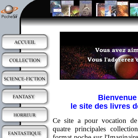
Bienvenue
le site des livres
Ce site a pour vocation de 
quatre principales collecti
format poche sur l'Imaginair