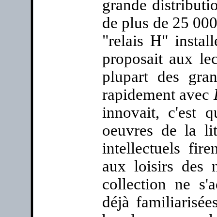
grande distributi
de plus de 25 000
"relais H" install
proposait aux le
plupart des gran
rapidement avec
innovait, c'est 
oeuvres de la li
intellectuels fir
aux loisirs des 
collection ne s'a
déjà familiarisée