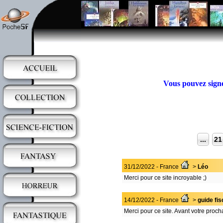
Vous pouvez signer
...
21
31/12/2022 - France
>
Léo
Merci pour ce site incroyable ;)
14/12/2022 - France
>
guide fis
Merci pour ce site. Avant votre proch