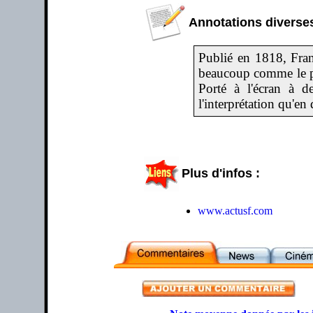
Annotations diverses
Publié en 1818, Fra
beaucoup comme le pre
Porté à l'écran à d
l'interprétation qu'e
Plus d'infos :
www.actusf.com