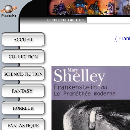
RECHERCHE PAR TITRE
( Fran