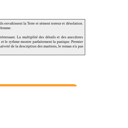
s envahissent la Terre et sèment terreur et désolation.
a femme.
térressant. La multiplité des détails et des anecdotes
de et le rythme montre parfaitement la panique. Premier
aïveté de la description des martiens, le roman n'a pas