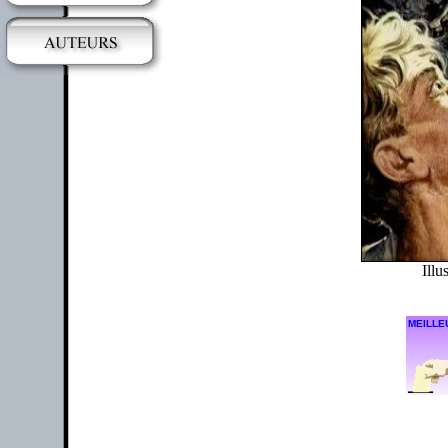
Illu
MEILLE