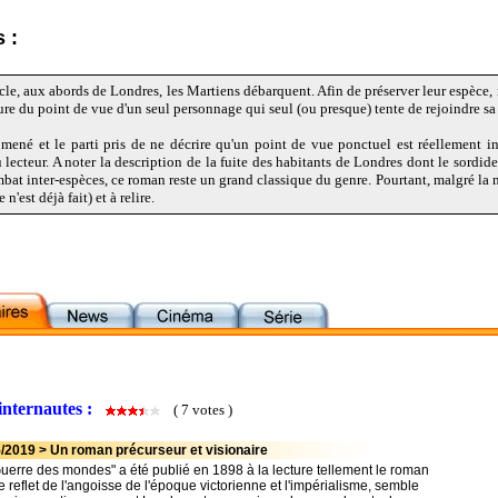
 :
le, aux abords de Londres, les Martiens débarquent. Afin de préserver leur espèce, il
ure du point de vue d'un seul personnage qui seul (ou presque) tente de rejoindre s
mené et le parti pris de ne décrire qu'un point de vue ponctuel est réellement in
u lecteur. A noter la description de la fuite des habitants de Londres dont le sordi
at inter-espèces, ce roman reste un grand classique du genre. Pourtant, malgré la n
e n'est déjà fait) et à relire.
internautes :
( 7 votes )
/2019 > Un roman précurseur et visionaire
Guerre des mondes" a été publié en 1898 à la lecture tellement le roman
reflet de l'angoisse de l'époque victorienne et l'impérialisme, semble