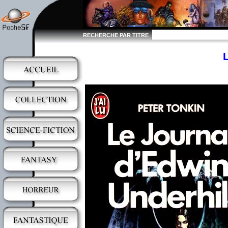
RECHERCHE PAR TITRE