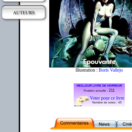
Illustration :
Boris Vallejo
MEILLEUR LIVRE DE HORREUR
211
Position actuelle :
Voter pour ce livre
Nombre de votes :
45