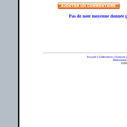
Pas de note moyenne donnée p
Accueil
|
Collections
|
Auteurs
Webmaste
©20