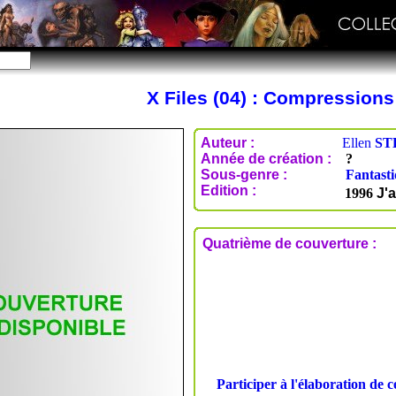
X Files (04) : Compressions
Auteur :
Ellen
ST
Année de création :
?
Sous-genre :
Fantast
Edition :
1996
J'a
Quatrième de couverture :
Participer à l'élaboration de 