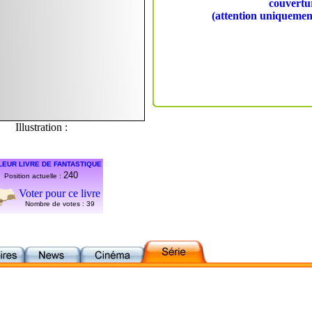
couvertur
(attention uniquement 
Illustration :
LEUR LIVRE DE FANTASTIQUE
240
Position actuelle :
Voter pour ce livre
Nombre de votes :
39