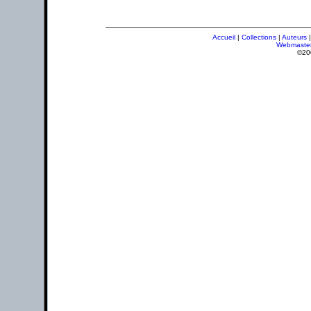
Accueil
|
Collections
|
Auteurs
Webmaste
©20