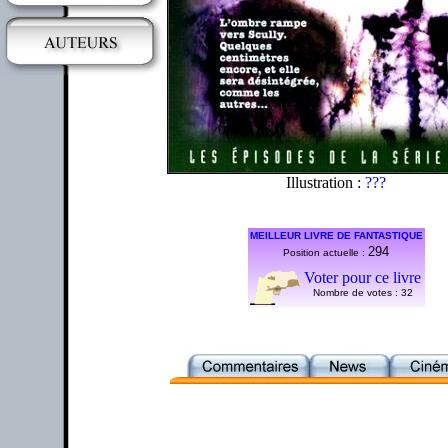
Illustration :
???
MEILLEUR LIVRE DE FANTASTIQUE
294
Position actuelle :
Voter pour ce livre
Nombre de votes :
32