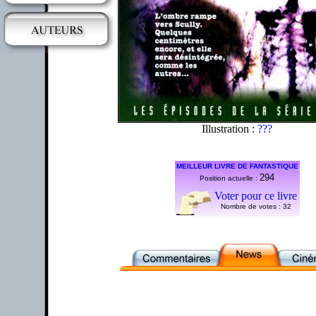
Illustration :
???
MEILLEUR LIVRE DE FANTASTIQUE
294
Position actuelle :
Voter pour ce livre
Nombre de votes :
32