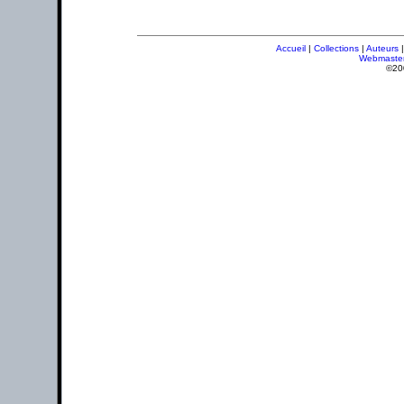
Accueil
|
Collections
|
Auteurs
Webmaste
©20