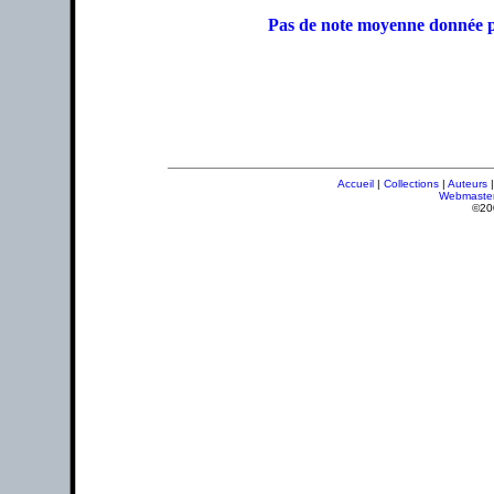
Pas de note moyenne donnée p
Accueil
|
Collections
|
Auteurs
Webmaste
©20