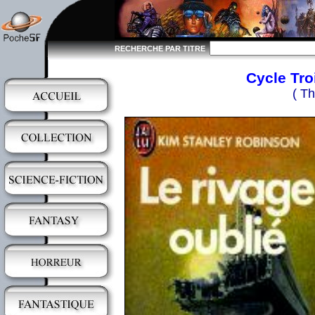
RECHERCHE PAR TITRE
Cycle Troi
( Th