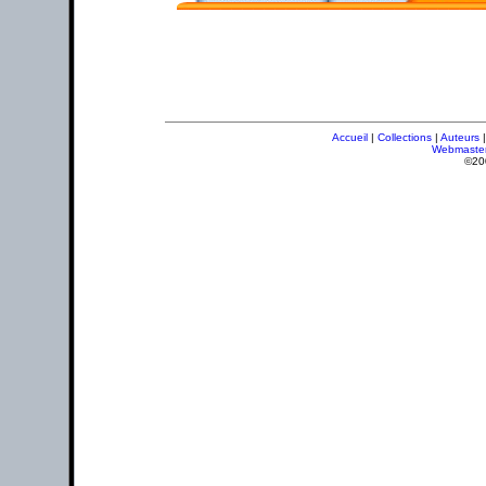
Accueil
|
Collections
|
Auteurs
Webmaste
©20