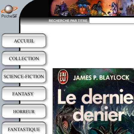
RECHERCHE PAR TITRE