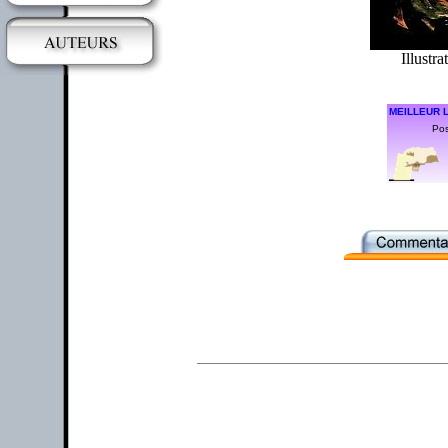
Illustra
MEILLEUR L
Pos