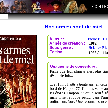
Nos armes sont de miel
Auteur :
Pierre
PEL
Année de création :
1982
Sous-genre :
Science-Fic
Edition :
1982
J'ai lu
Quatrième de couverture :
Parce que leur planète n'est plus que
rêvent de fuir...
... et Tinny Faitts à trente ans, en cet
bord de Harpon 77, l'un des vaisseaux
les étoiles. Harpon 77 est le seul à r
mais il se retrouve perdu dans l'uni
ordinateurs fous. Une reconnaissance e