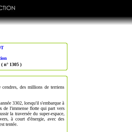
OT
tion
( n° 1305 )
 cendres, des millions de terriens
te année 3302, lorsqu'il s'embarque à
 de l'immense flotte qui part vers
éussir la traversée du super-espace,
vers, à court d'énergie, avec des
st tentée.