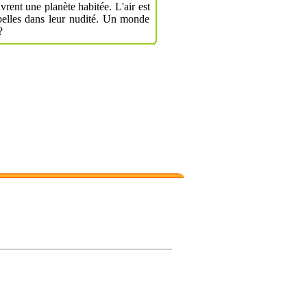
rent une planète habitée. L'air est
 belles dans leur nudité. Un monde
?