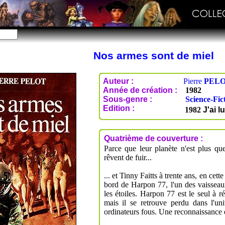
Nos armes sont de miel
Auteur :
Pierre
PEL
Année de création :
1982
Sous-genre :
Science-Fic
Edition :
1982
J'ai lu
Quatrième de couverture :
Parce que leur planète n'est plus que
rêvent de fuir...
... et Tinny Faitts à trente ans, en cet
bord de Harpon 77, l'un des vaisseaux
les étoiles. Harpon 77 est le seul à r
mais il se retrouve perdu dans l'uni
ordinateurs fous. Une reconnaissance e