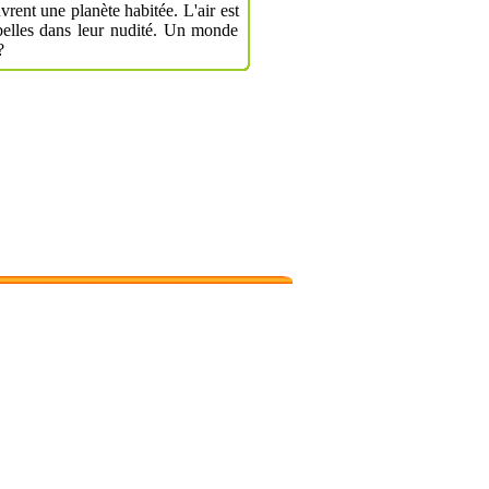
rent une planète habitée. L'air est
 belles dans leur nudité. Un monde
?