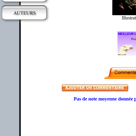
Illustra
MEILLEUR L
Pos
Pas de note moyenne donnée p