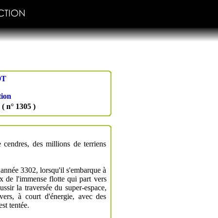
OT
tion
( n° 1305 )
 cendres, des millions de terriens
te année 3302, lorsqu'il s'embarque à
 de l'immense flotte qui part vers
éussir la traversée du super-espace,
vers, à court d'énergie, avec des
st tentée.