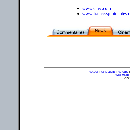
www.chez.com
www.france-spiritualites
Accueil
|
Collections
|
Auteurs
Webmaste
©20