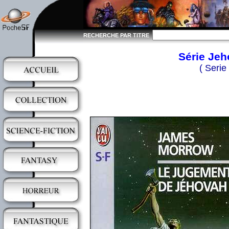
RECHERCHE PAR TITRE
Série Jeh
( Serie