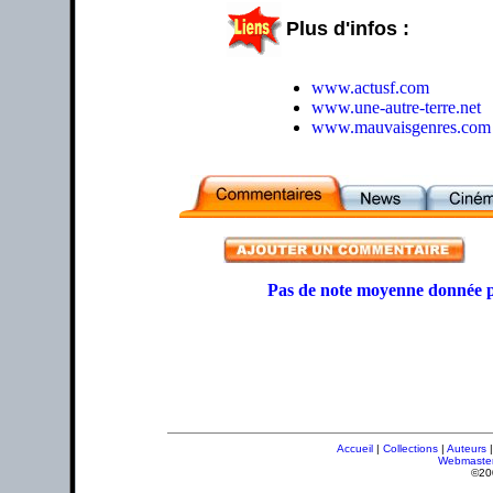
Plus d'infos :
www.actusf.com
www.une-autre-terre.net
www.mauvaisgenres.com
Pas de note moyenne donnée p
Accueil
|
Collections
|
Auteurs
Webmaste
©20