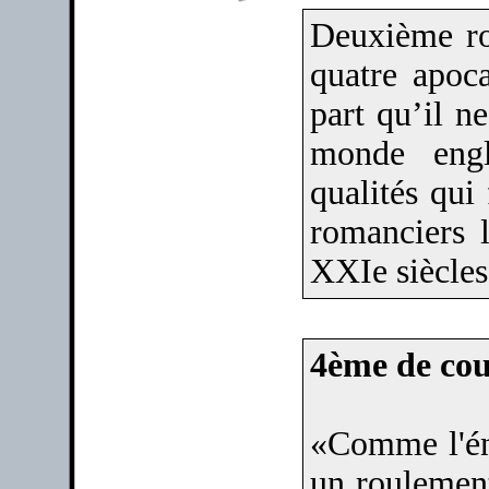
Deuxième ro
quatre apoc
part qu’il ne
monde engl
qualités qui
romanciers 
XXIe siècles
4ème de cou
«Comme l'én
un roulement