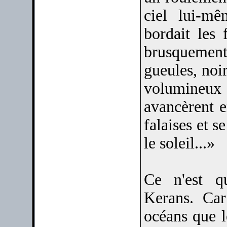
ciel lui-mê
bordait les 
brusquement 
gueules, noi
volumineux 
avancèrent e
falaises et s
le soleil...»
Ce n'est q
Kerans. Car
océans que l