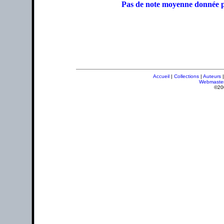
Pas de note moyenne donnée p
Accueil
|
Collections
|
Auteurs
Webmaste
©20