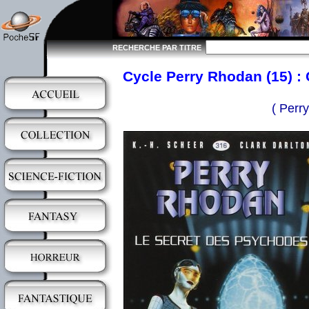
RECHERCHE PAR TITRE
Cycle Perry Rhodan (15) : 
( Perr