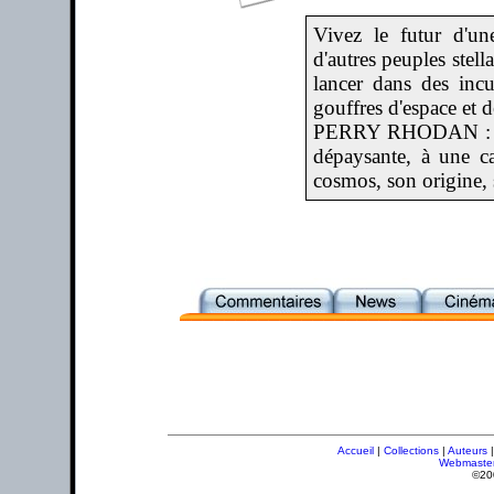
Vivez le futur d'un
d'autres peuples stell
lancer dans des inc
gouffres d'espace et 
PERRY RHODAN : une 
dépaysante, à une c
cosmos, son origine, 
Accueil
|
Collections
|
Auteurs
Webmaste
©20