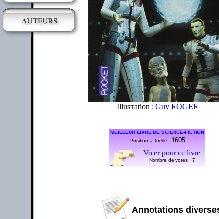
Illustration :
Guy ROGER
MEILLEUR LIVRE DE SCIENCE-FICTION
1605
Position actuelle :
Voter pour ce livre
Nombre de votes :
7
Annotations diverses