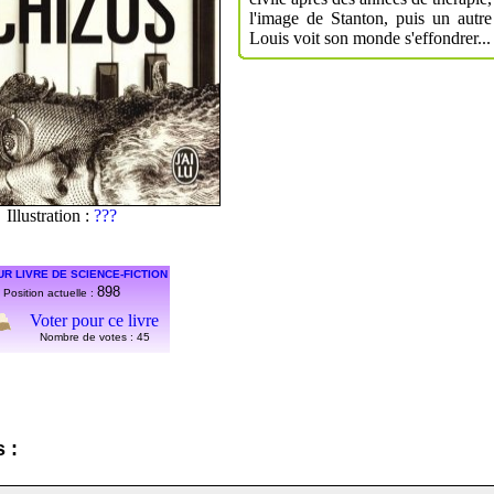
l'image de Stanton, puis un autre
Louis voit son monde s'effondrer...
Illustration :
???
UR LIVRE DE SCIENCE-FICTION
898
Position actuelle :
Voter pour ce livre
Nombre de votes :
45
 :