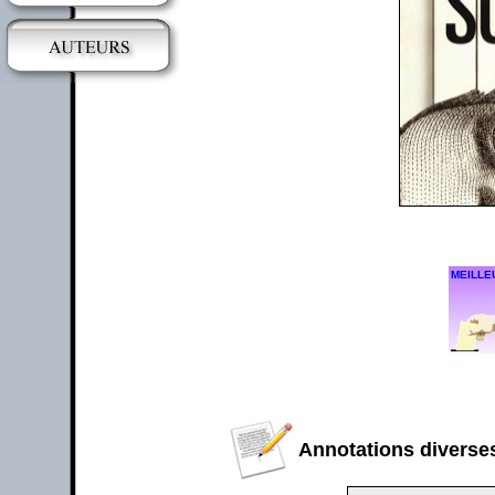
MEILLE
Annotations diverses