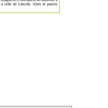
 à celle de Lincoln. Alors le pauvre