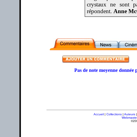
crystaux ne sont p
répondent.
Anne Mc
Pas de note moyenne donnée p
Accueil
|
Collections
|
Auteurs
Webmaste
©20