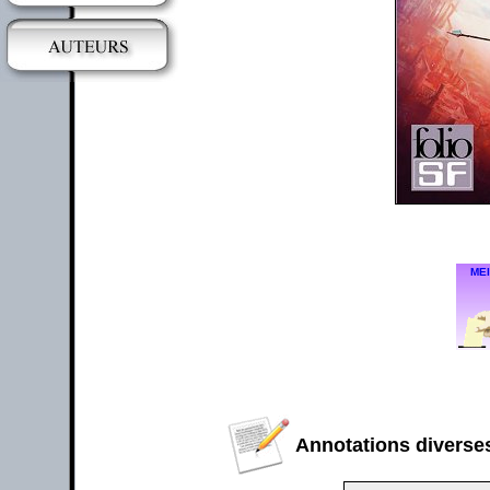
MEI
Annotations diverses