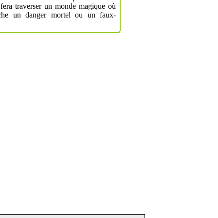
i fera traverser un monde magique où
ache un danger mortel ou un faux-