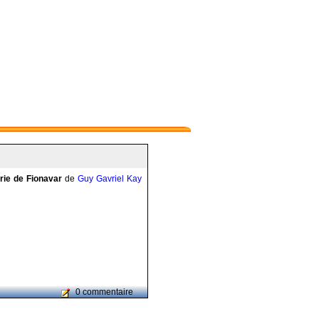
rie de Fionavar
de
Guy Gavriel Kay
0 commentaire