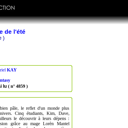
e de l'été
 )
riel
KAY
ntasy
i lu
( n° 4859 )
bien pâle, le reflet d'un monde plus
nivers. Cinq étudiants, Kim, Dave,
illeurs le découvrir à leurs dépens :
ension grâce au mage Lorèn Mantel