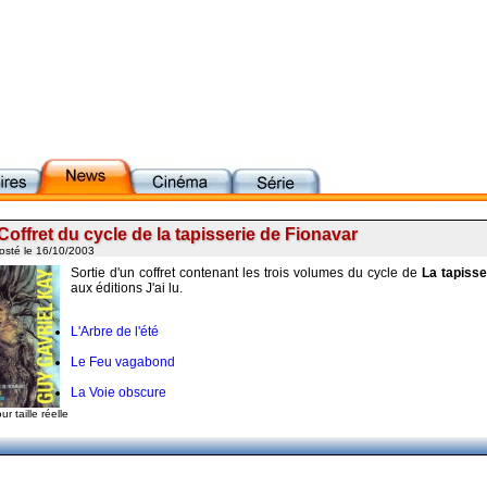
Coffret du cycle de la tapisserie de Fionavar
osté le 16/10/2003
Sortie d'un coffret contenant les trois volumes du cycle de
La tapisse
aux éditions J'ai lu.
L'Arbre de l'été
Le Feu vagabond
La Voie obscure
ur taille réelle