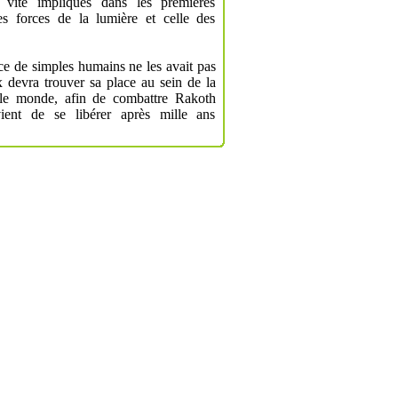
s vite impliqués dans les premières
es forces de la lumière et celle des
ce de simples humains ne les avait pas
x devra trouver sa place au sein de la
le monde, afin de combattre Rakoth
ient de se libérer après mille ans