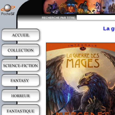
RECHERCHE PAR TITRE
La g