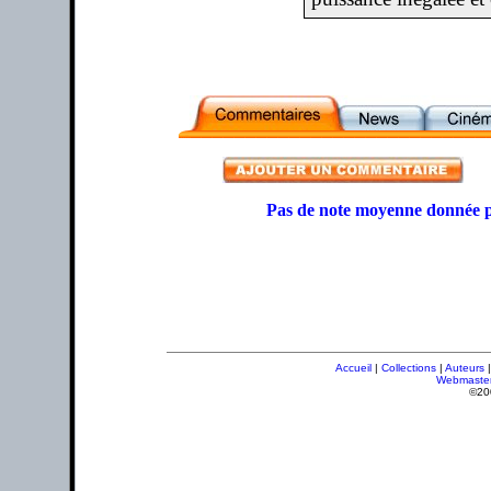
Pas de note moyenne donnée p
Accueil
|
Collections
|
Auteurs
Webmaste
©20