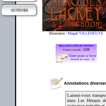
Illustration :
Magali VILLENEUVE
MEILLEUR LIVRE DE FANTASY
1206
Position actuelle :
Voter pour ce livre
Nombre de votes :
10
Annotations diverses
Laissez-vous transpo
dans Les Hérauts d
puissance inégalée et