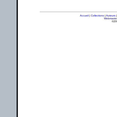
Accueil
|
Collections
|
Auteurs
Webmaste
©20