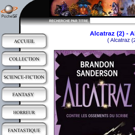
RECHERCHE PAR TITRE
Alcatraz (2) -
( Alcatraz 