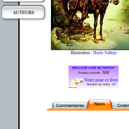
Illustration :
Boris Vallejo
MEILLEUR LIVRE DE FANTASY
558
Position actuelle :
Voter pour ce livre
Nombre de votes :
42