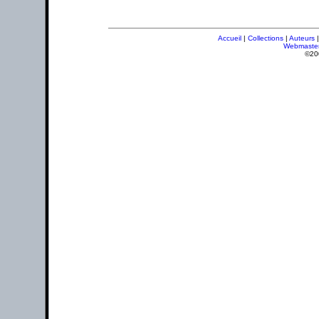
Accueil
|
Collections
|
Auteurs
Webmaste
©20