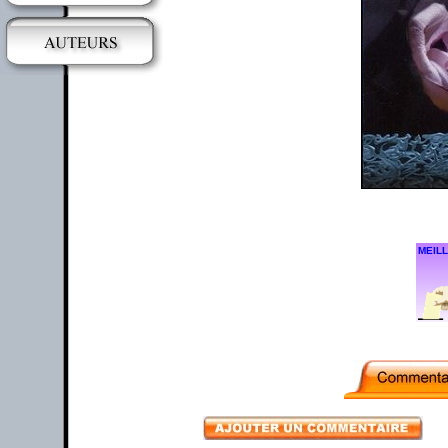
MEILL