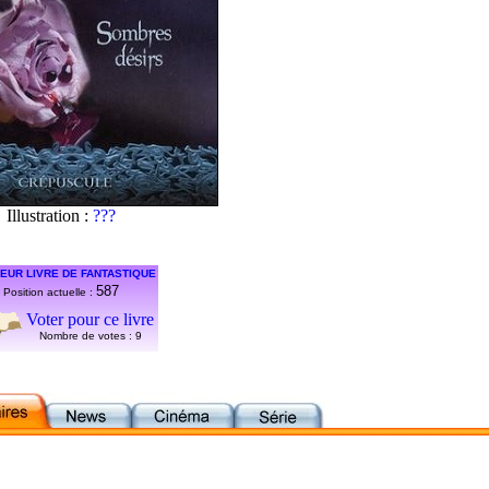
Illustration :
???
EUR LIVRE DE FANTASTIQUE
587
Position actuelle :
Voter pour ce livre
Nombre de votes :
9