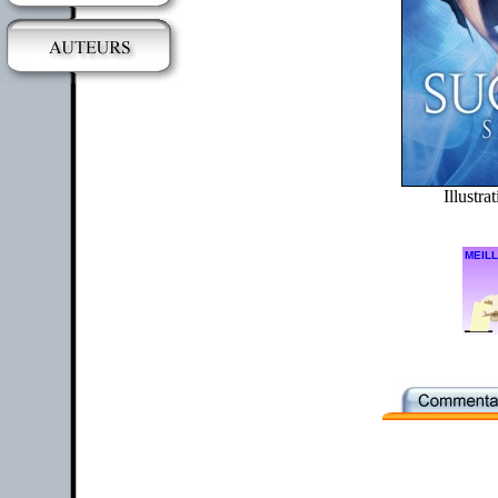
Illustra
MEILL