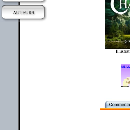
Illustra
MEILL