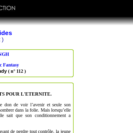
rides
 )
NGH
c Fantasy
ady
( n° 112 )
S POUR L'ETERNITE.
le don de voir l’avenir et seule son
mbrer dans la folie. Mais lorsqu’elle
elle sait que son conditionnement a
vant de perdre tout contrôle, la jeune