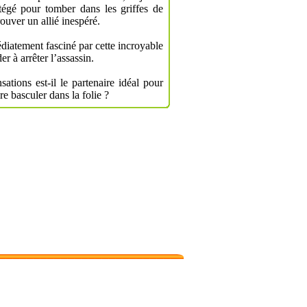
égé pour tomber dans les griffes de
ouver un allié inespéré.
atement fasciné par cette incroyable
er à arrêter l’assassin.
tions est-il le partenaire idéal pour
e basculer dans la folie ?