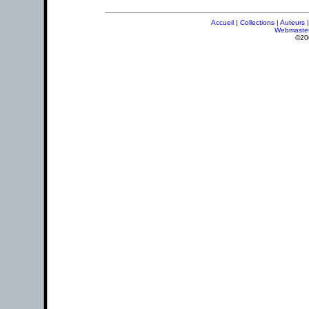
Accueil
|
Collections
|
Auteurs
Webmaste
©20