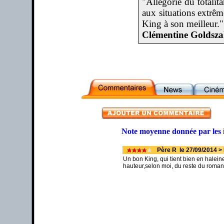
"Allégorie du totalit
aux situations extrêm
King à son meilleur."
Clémentine Goldszal
Note moyenne donnée par les 
Père R le 27/09/2014 >
Un bon King, qui tient bien en halein
hauteur,selon moi, du reste du roman