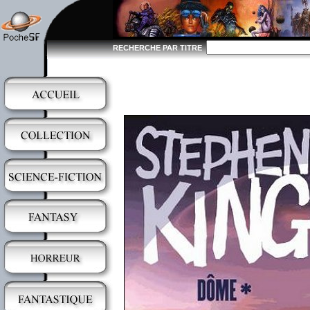
RECHERCHE PAR TITRE