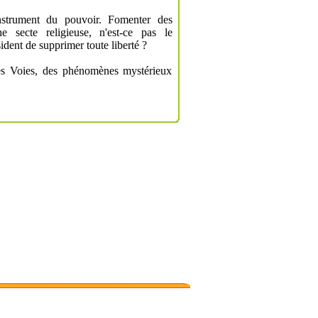
nstrument du pouvoir. Fomenter des
ne secte religieuse, n'est-ce pas le
dent de supprimer toute liberté ?
des Voies, des phénomènes mystérieux