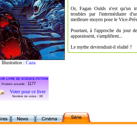
Or, Fagan Oulds n'est qu'un i
troubles par l'intermédiaire d'u
meilleure moyen pour le Vice-Prési
Pourtant, à l'approche du jour 
apparaissent, s'amplifient...
Le mythe deviendrait-il réalité ?
Illustration :
Caza
UR LIVRE DE SCIENCE-FICTION
1177
Position actuelle :
Voter pour ce livre
Nombre de votes :
38