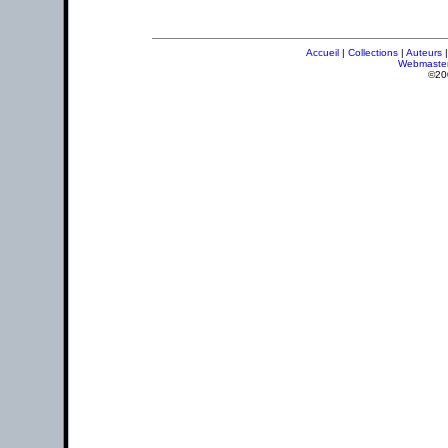
Accueil
|
Collections
|
Auteurs
Webmaste
©20