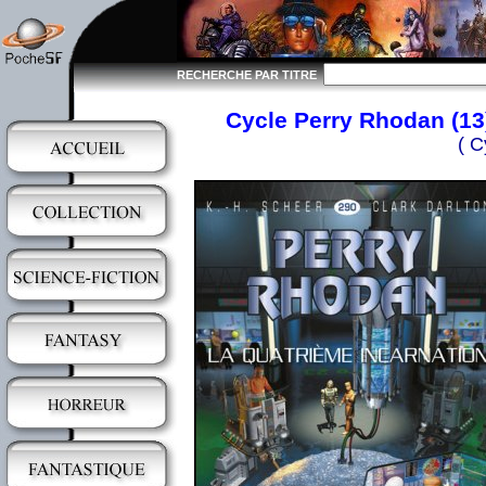
RECHERCHE PAR TITRE
Cycle Perry Rhodan (13)
( C