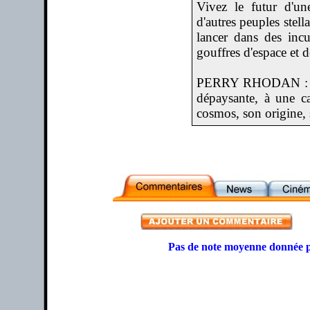
Vivez le futur d'un
d'autres peuples stell
lancer dans des inc
gouffres d'espace et 
PERRY RHODAN : une 
dépaysante, à une c
cosmos, son origine, 
Pas de note moyenne donnée p