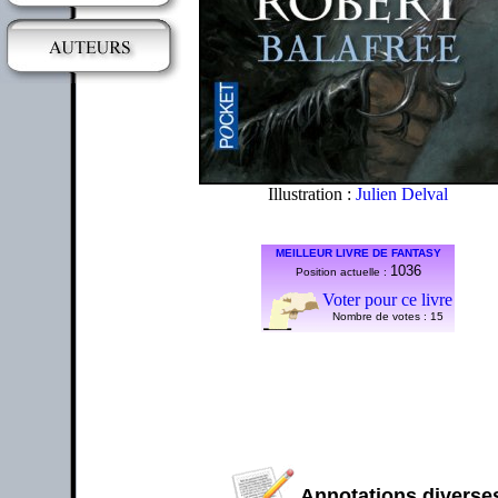
Illustration :
Julien Delval
MEILLEUR LIVRE DE FANTASY
1036
Position actuelle :
Voter pour ce livre
Nombre de votes :
15
Annotations diverses