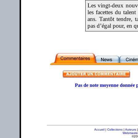
Les vingt-deux nouve
les facettes du talen
ans. Tantôt tendre, t
pas d’égal pour, en q
Pas de note moyenne donnée p
Accueil
|
Collections
|
Auteurs
Webmaste
©20