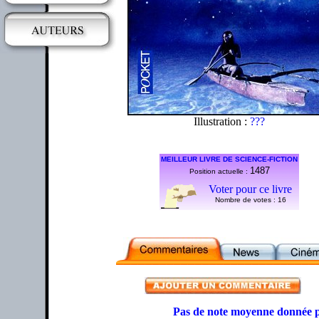
Illustration :
???
MEILLEUR LIVRE DE SCIENCE-FICTION
1487
Position actuelle :
Voter pour ce livre
Nombre de votes :
16
Pas de note moyenne donnée p