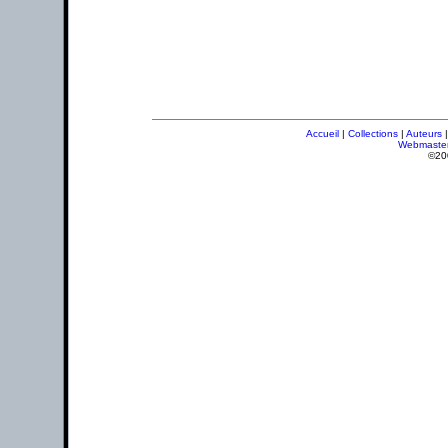
Accueil
|
Collections
|
Auteurs
Webmaste
©20