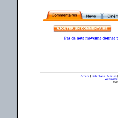
Pas de note moyenne donnée p
Accueil
|
Collections
|
Auteurs
Webmaste
©20