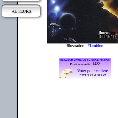
Illustration :
Flamidon
MEILLEUR LIVRE DE SCIENCE-FICTION
1422
Position actuelle :
Voter pour ce livre
Nombre de votes :
20