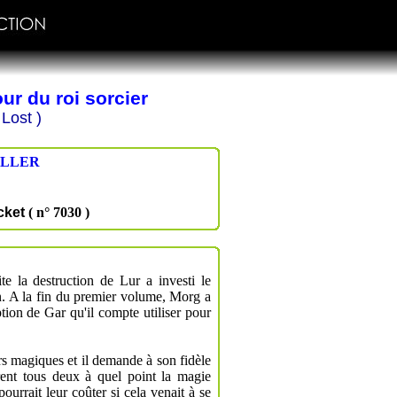
ur du roi sorcier
Lost )
ILLER
cket
( n° 7030 )
te la destruction de Lur a investi le
. A la fin du premier volume, Morg a
ption de Gar qu'il compte utiliser pour
s magiques et il demande à son fidèle
vrent tous deux à quel point la magie
pourrait leur coûter si cela venait à se