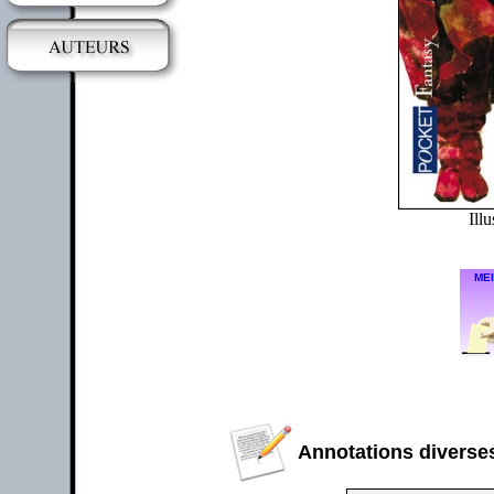
Illu
MEI
Annotations diverses