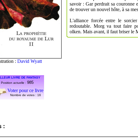
savoir : Gar perdrait sa couronne 
de trouver un nouvel hôte, à sa mes
L'alliance forcée entre le sorcie
redoutable. Morg va tout faire p
olken. Mais avant, il faut briser le 
stration :
David Wyatt
LLEUR LIVRE DE FANTASY
985
Position actuelle :
Voter pour ce livre
Nombre de votes :
16
 :