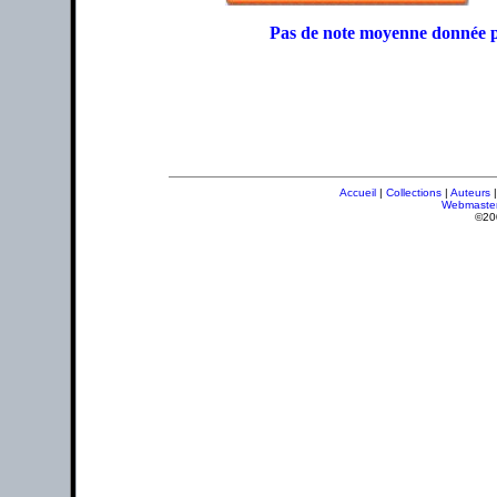
Pas de note moyenne donnée p
Accueil
|
Collections
|
Auteurs
Webmaste
©20