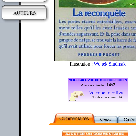
Illustration :
Wojtek Siudmak
MEILLEUR LIVRE DE SCIENCE-FICTION
1452
Position actuelle :
Voter pour ce livre
Nombre de votes :
18