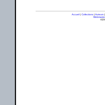
Accueil
|
Collections
|
Auteurs
Webmaste
©20