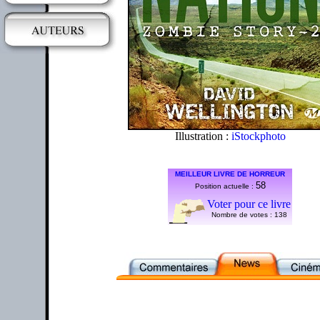
Illustration :
iStockphoto
MEILLEUR LIVRE DE HORREUR
58
Position actuelle :
Voter pour ce livre
Nombre de votes :
138