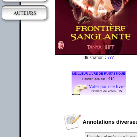
Illustration :
???
MEILLEUR LIVRE DE FANTASTIQUE
414
Position actuelle :
Voter pour ce livre
Nombre de votes :
15
Annotations diverses
Une série adaptée pour le peti