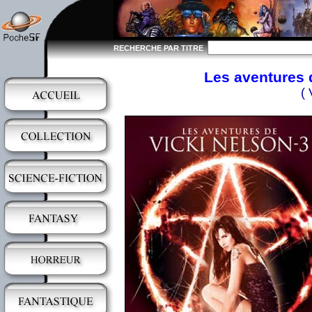
RECHERCHE PAR TITRE
Les aventures d
( 