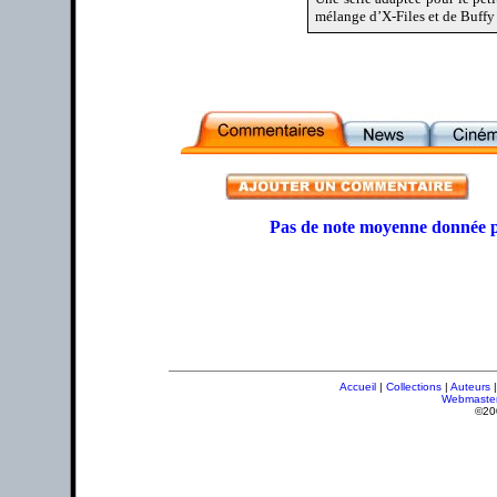
mélange d’X-Files et de Buffy 
Pas de note moyenne donnée p
Accueil
|
Collections
|
Auteurs
Webmaste
©20