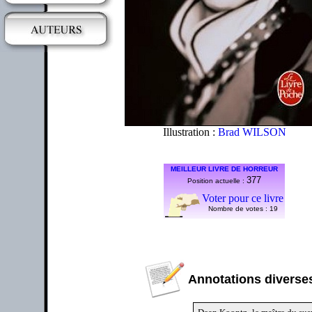
Illustration :
Brad WILSON
MEILLEUR LIVRE DE HORREUR
377
Position actuelle :
Voter pour ce livre
Nombre de votes :
19
Annotations diverses