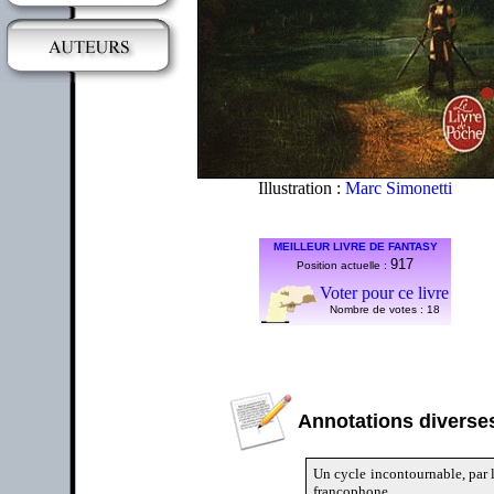
Illustration :
Marc Simonetti
MEILLEUR LIVRE DE FANTASY
917
Position actuelle :
Voter pour ce livre
Nombre de votes :
18
Annotations diverses
Un cycle incontournable, par l'
francophone.